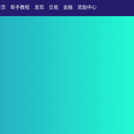
首页
新手教程
发现
交易
金融
奖励中心